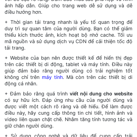
ảnh hấp dẫn. Giúp cho trang web dễ sử dụng và dễ
điều hướng hơn.
+ Thời gian tải trang nhanh là yếu tố quan trọng để
duy trì sự quan tâm của người dùng. Bạn có thể giảm
thiểu kích thước ảnh, kích hoạt bộ nhớ cache. Tối ưu
mã nguồn và sử dụng dịch vụ CDN để cải thiện tốc độ
tải trang.
+ Website của bạn nên được thiết kế để hiển thị đẹp
trên các thiết bị di động, tablet và máy tính. Điều này
giúp đảm bảo rằng người dùng có trải nghiệm tốt
không chỉ trên
máy tính
. Mà còn trên các thiết bị di
động cá nhân.
+ Đảm bảo rằng quá trình
viết nội dung cho website
có sự hữu ích. Đáp ứng nhu cầu của người dùng và
được viết một cách rõ ràng và dễ hiểu. Để làm được
điều này, hãy cung cấp thông tin chi tiết, hình ảnh và
video liên quan chặt chẽ. Nhằm tăng tính tương tác và
giữ chân người dùng.
+ Sử dụng công nghệ và dữ liệu để cung cấp trải