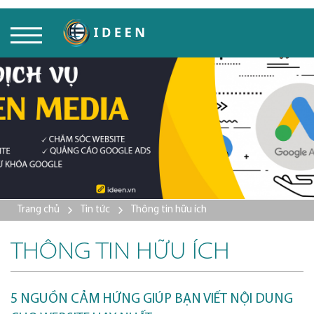
Trang chủ
Tin tức
Thông tin hữu ích
THÔNG TIN HỮU ÍCH
5 NGUỒN CẢM HỨNG GIÚP BẠN VIẾT NỘI DUNG