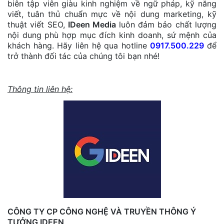
biên tập viên giàu kinh nghiệm về ngữ pháp, kỹ năng
viết, tuân thủ chuẩn mực về nội dung marketing, kỹ
thuật viết SEO,
IDeen Media
luôn đảm bảo chất lượng
nội dung phù hợp mục đích kinh doanh, sứ mệnh của
khách hàng. Hãy liên hệ qua hotline
0917.500.229
để
trở thành đối tác của chúng tôi bạn nhé!
Thông tin liên hệ:
CÔNG TY CP CÔNG NGHỆ VÀ TRUYỀN THÔNG Ý
TƯỞNG IDEEN