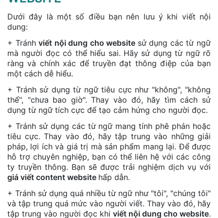
Dưới đây là một số điều bạn nên lưu ý khi viết nội
dung:
+ Tránh
viết nội dung cho website
sử dụng các từ ngữ
mà người đọc có thể hiểu sai. Hãy sử dụng từ ngữ rõ
ràng và chính xác để truyền đạt thông điệp của bạn
một cách dễ hiểu.
+ Tránh sử dụng từ ngữ tiêu cực như "không", "không
thể", "chưa bao giờ". Thay vào đó, hãy tìm cách sử
dụng từ ngữ tích cực để tạo cảm hứng cho người đọc.
+ Tránh sử dụng các từ ngữ mang tính phê phán hoặc
tiêu cực. Thay vào đó, hãy tập trung vào những giải
pháp, lợi ích và giá trị mà sản phẩm mang lại. Để được
hỗ trợ chuyên nghiệp, bạn có thể liên hệ với các công
ty truyền thông. Bạn sẽ được trải nghiệm dịch vụ với
giá viết content website
hấp dẫn.
+ Tránh sử dụng quá nhiều từ ngữ như "tôi", "chúng tôi"
và tập trung quá mức vào người viết. Thay vào đó, hãy
tập trung vào người đọc khi
viết nội dung cho website
.