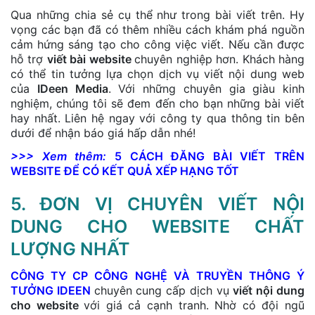
Qua những chia sẻ cụ thể như trong bài viết trên. Hy
vọng các bạn đã có thêm nhiều cách khám phá nguồn
cảm hứng sáng tạo cho công việc viết. Nếu cần được
hỗ trợ
viết bài website
chuyên nghiệp hơn. Khách hàng
có thể tin tưởng lựa chọn dịch vụ viết nội dung web
của
IDeen Media
. Với những chuyên gia giàu kinh
nghiệm, chúng tôi sẽ đem đến cho bạn những bài viết
hay nhất. Liên hệ ngay với công ty qua thông tin bên
dưới để nhận báo giá hấp dẫn nhé!
>>> Xem thêm:
5 CÁCH ĐĂNG BÀI VIẾT TRÊN
WEBSITE ĐỂ CÓ KẾT QUẢ XẾP HẠNG TỐT
5. ĐƠN VỊ CHUYÊN VIẾT NỘI
DUNG CHO WEBSITE CHẤT
LƯỢNG NHẤT
CÔNG TY CP CÔNG NGHỆ VÀ TRUYỀN THÔNG Ý
TƯỞNG IDEEN
chuyên cung cấp dịch vụ
viết nội dung
cho website
với giá cả cạnh tranh. Nhờ có đội ngũ