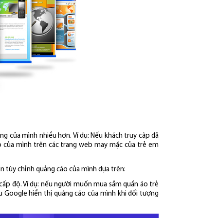
ng của mình nhiều hơn. Ví dụ: Nếu khách truy cập đã
áo của mình trên các trang web may mặc của trẻ em
n tùy chỉnh quảng cáo của mình dựa trên:
cấp độ. Ví dụ: nếu người muốn mua sắm quần áo trẻ
u Google hiển thị quảng cáo của mình khi đối tượng