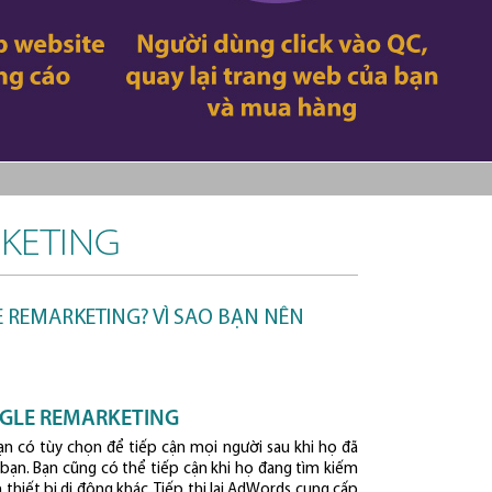
KETING
 REMARKETING? VÌ SAO BẠN NÊN
OGLE REMARKETING
n có tùy chọn để tiếp cận mọi người sau khi họ đã
 bạn. Bạn cũng có thể tiếp cận khi họ đang tìm kiếm
hiết bị di động khác. Tiếp thị lại AdWords cung cấp