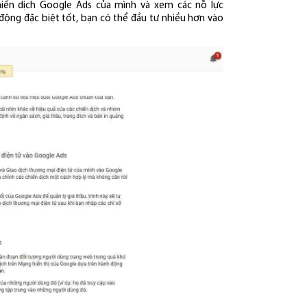
iến dịch Google Ads của mình và xem các nỗ lực
ộng đặc biệt tốt, bạn có thể đầu tư nhiều hơn vào