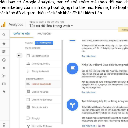
Nếu bạn có Google Analytics, bạn có thể thêm mã theo dõi vào ch
Remarketing của mình đang hoạt động như thế nào. Nếu một số hoạt đ
các kênh đó và giảm thiểu các kênh khác để tiết kiệm tiền.