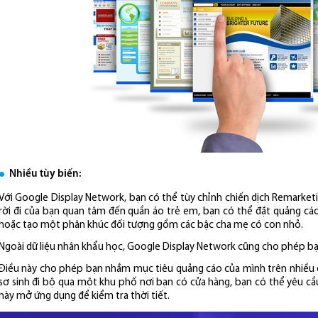
Nhiều tùy biến:
Với Google Display Network, bạn có thể tùy chỉnh chiến dịch Remarketi
rời đi của bạn quan tâm đến quần áo trẻ em, bạn có thể đặt quảng c
hoặc tạo một phân khúc đối tượng gồm các bậc cha mẹ có con nhỏ.
Ngoài dữ liệu nhân khẩu học, Google Display Network cũng cho phép bạ
Điều này cho phép bạn nhắm mục tiêu quảng cáo của mình trên nhiều 
sơ sinh đi bộ qua một khu phố nơi bạn có cửa hàng, bạn có thể yêu cầ
này mở ứng dụng để kiểm tra thời tiết.