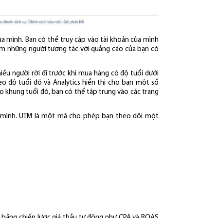
ủa mình. Bạn có thể truy cập vào tài khoản của mình
em những người tương tác với quảng cáo của bạn có
hiều người rời đi trước khi mua hàng có độ tuổi dưới
o độ tuổi đó và Analytics hiển thị cho bạn một số
ào khung tuổi đó, bạn có thể tập trung vào các trang
a mình. UTM là một mã cho phép bạn theo dõi một
ao bằng chiến lược giá thầu tự động như CPA và ROAS