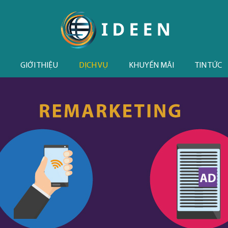
GIỚI THIỆU
DỊCH VỤ
KHUYẾN MÃI
TIN TỨC