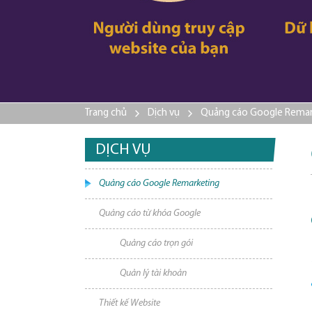
Trang chủ
Dịch vụ
Quảng cáo Google Remar
DỊCH VỤ
Quảng cáo Google Remarketing
Quảng cáo từ khóa Google
Quảng cáo trọn gói
Quản lý tài khoản
Thiết kế Website