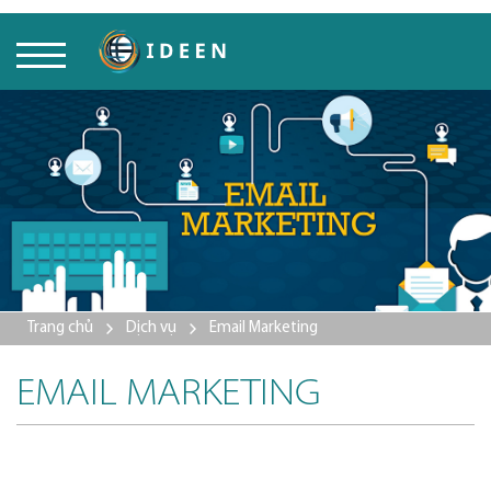
Trang chủ
Dịch vụ
Email Marketing
EMAIL MARKETING